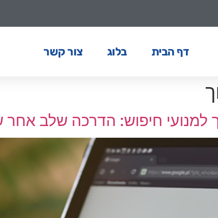
דף הבית
בלוג
צור קשר
ך
 למנועי חיפוש: הדרכה שלב אחר 