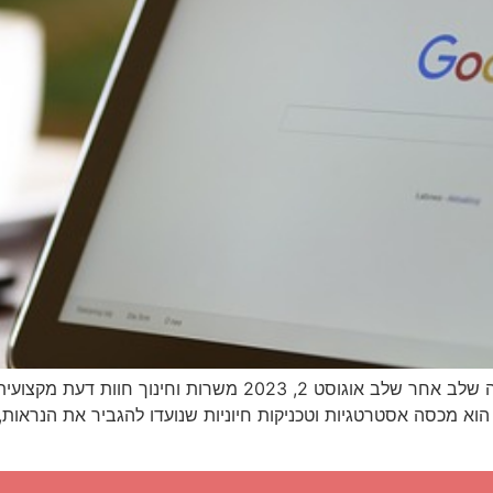
אופטימיזציה של האתר שלך למנועי חיפוש: הדרכה שלב אחר שלב אוגוס
 הוא מכסה אסטרטגיות וטכניקות חיוניות שנועדו להגביר את הנראות