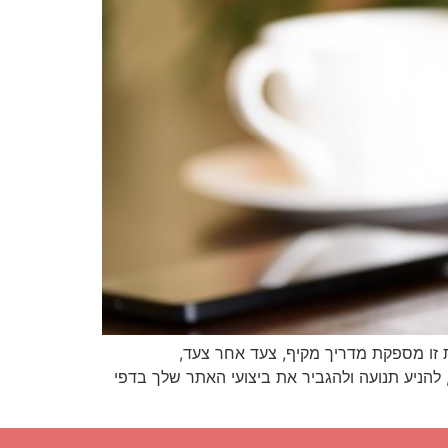
ט 2, 2023 משרות וחינוך חוות דעת מקצועית זו מספקת מדריך מקיף, צעד אחר צעד,
, להניע תנועה ולהגביר את ביצועי האתר שלך בדפי