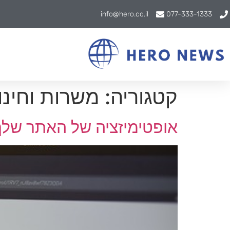
info@hero.co.il
077-333-1333
קטגוריה:
משרות וחינו
אופטימיזציה של האתר שלך