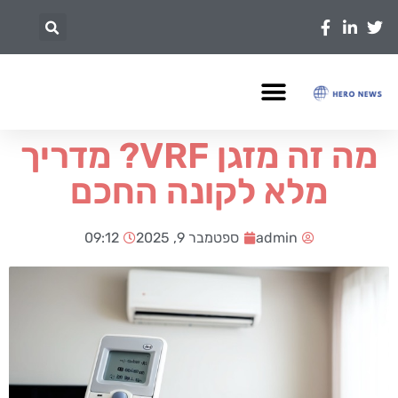
מה זה מזגן VRF? מדריך
מלא לקונה החכם
admin
ספטמבר 9, 2025
09:12