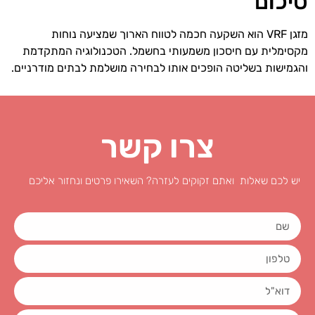
סיכום
מזגן VRF הוא השקעה חכמה לטווח הארוך שמציעה נוחות
מקסימלית עם חיסכון משמעותי בחשמל. הטכנולוגיה המתקדמת
והגמישות בשליטה הופכים אותו לבחירה מושלמת לבתים מודרניים.
צרו קשר
יש לכם שאלות ואתם זקוקים לעזרה? השאירו פרטים ונחזור אליכם