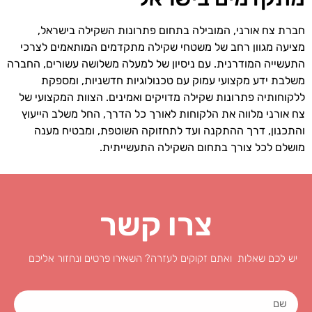
חברת צח אורני, המובילה בתחום פתרונות השקילה בישראל,
מציעה מגוון רחב של משטחי שקילה מתקדמים המותאמים לצרכי
התעשייה המודרנית. עם ניסיון של למעלה משלושה עשורים, החברה
משלבת ידע מקצועי עמוק עם טכנולוגיות חדשניות, ומספקת
ללקוחותיה פתרונות שקילה מדויקים ואמינים. הצוות המקצועי של
צח אורני מלווה את הלקוחות לאורך כל הדרך, החל משלב הייעוץ
והתכנון, דרך ההתקנה ועד לתחזוקה השוטפת, ומבטיח מענה
מושלם לכל צורך בתחום השקילה התעשייתית.
צרו קשר
יש לכם שאלות ואתם זקוקים לעזרה? השאירו פרטים ונחזור אליכם