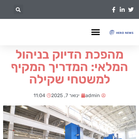
מהפכת הדיוק בניהול
המלאי: המדריך המקיף
למשטחי שקילה
admin
ינואר 7, 2025
11:04