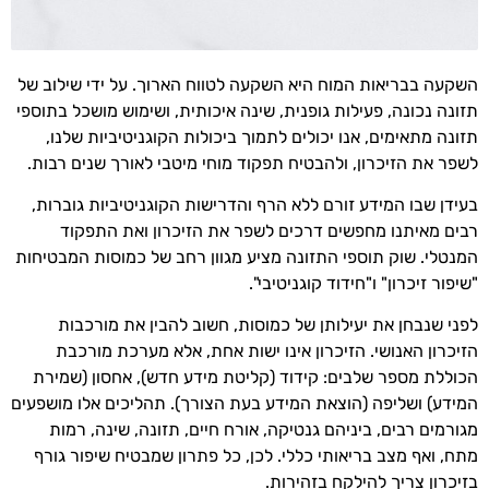
השקעה בבריאות המוח היא השקעה לטווח הארוך. על ידי שילוב של
תזונה נכונה, פעילות גופנית, שינה איכותית, ושימוש מושכל בתוספי
תזונה מתאימים, אנו יכולים לתמוך ביכולות הקוגניטיביות שלנו,
לשפר את הזיכרון, ולהבטיח תפקוד מוחי מיטבי לאורך שנים רבות.
בעידן שבו המידע זורם ללא הרף והדרישות הקוגניטיביות גוברות,
רבים מאיתנו מחפשים דרכים לשפר את הזיכרון ואת התפקוד
המנטלי. שוק תוספי התזונה מציע מגוון רחב של כמוסות המבטיחות
"שיפור זיכרון" ו"חידוד קוגניטיבי".
לפני שנבחן את יעילותן של כמוסות, חשוב להבין את מורכבות
הזיכרון האנושי. הזיכרון אינו ישות אחת, אלא מערכת מורכבת
הכוללת מספר שלבים: קידוד (קליטת מידע חדש), אחסון (שמירת
המידע) ושליפה (הוצאת המידע בעת הצורך). תהליכים אלו מושפעים
מגורמים רבים, ביניהם גנטיקה, אורח חיים, תזונה, שינה, רמות
מתח, ואף מצב בריאותי כללי. לכן, כל פתרון שמבטיח שיפור גורף
בזיכרון צריך להילקח בזהירות.