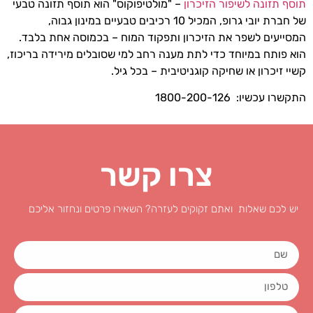
תוסף
תזונה
לשיפור
הזיכרון
– "מולטיפוקוס" הוא תוסף תזונה טבעי
של חברת יובי גרופ, המכיל 10 רכיבים טבעיים במינון גבוה,
המסייעים לשפר את הזיכרון ותפקוד המוח – בכמוסה אחת בלבד.
הוא פותח במיוחד כדי לתת מענה רחב למי שסובלים מירידה בריכוז,
קשיי זיכרון או שחיקה קוגניטיבית – בכל גיל.
התקשרו עכשיו: 1800-200-126
צרו קשר
יש לכם שאלות ואתם זקוקים לעזרה? השאירו פרטים ונחזור אליכם