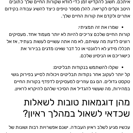
איתכם. חשוב להקדיש זמן כדי לוודא שקורות החיים שלך כתובים
היטב וקלים לקריאה. להלן מספר טיפים כיצד להשיג עבודה בקידום
אתרים ולקדם את קורות החיים שלך.
שמרו את זה תמציתי:
קורות החיים שלכם צריכים להיות לא יותר מעמוד אחד. מעסיקים
רוצים לדעת מה עשיתם, לא מה אתה עשויים לעשות בעתיד, אז אל
תכללו מידע לא רלוונטי או כל דבר שאינו מדגים בבירור את
כישוריכם או הניסיון שלכם.
שקלו להשתמש בנקודות תבליטים:
קל יותר לעקוב אחר נקודות תבליטים ויכולות לסייע בפירוק גושי
טקסט גדולים. הם גם עוזרים למעסיקים לדפדף בקורות החיים
במהירות, מה שעשוי להגדיל את הסיכוי שלהם להיקרא לראיון.
מהן דוגמאות טובות לשאלות
שכדאי לשאול במהלך ראיון?
עכשיו מגיע לשלב ראיון העבודה. ישנם אפשרויות רבות ושונות של