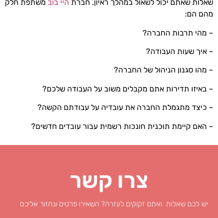
שאלות שאתם יכול לשאול במהלך ראיון. חברת
היי בוב
משתפת חלק
מהם הם:
– מהי תרבות החברה?
– איך שעות העבודה?
– מהו סגנון הניהול של החברה?
– באיזו תדירות אתם מקבלים משוב על העבודה שלכם?
– כיצד מתגמלת החברה את עובדיה על עבודתם הקשה?
– האם קיימת תוכנית חונכות רשמית עבור עובדים חדשים?
צרו קשר
יש לכם שאלות ואתם זקוקים לעזרה? השאירו פרטים ונחזור אליכם