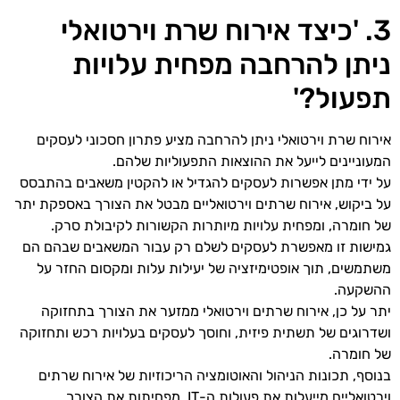
3. 'כיצד אירוח שרת וירטואלי
ניתן להרחבה מפחית עלויות
תפעול?'
אירוח שרת וירטואלי ניתן להרחבה מציע פתרון חסכוני לעסקים
המעוניינים לייעל את ההוצאות התפעוליות שלהם.
על ידי מתן אפשרות לעסקים להגדיל או להקטין משאבים בהתבסס
על ביקוש, אירוח שרתים וירטואליים מבטל את הצורך באספקת יתר
של חומרה, ומפחית עלויות מיותרות הקשורות לקיבולת סרק.
גמישות זו מאפשרת לעסקים לשלם רק עבור המשאבים שבהם הם
משתמשים, תוך אופטימיזציה של יעילות עלות ומקסום החזר על
ההשקעה.
יתר על כן, אירוח שרתים וירטואלי ממזער את הצורך בתחזוקה
ושדרוגים של תשתית פיזית, וחוסך לעסקים בעלויות רכש ותחזוקה
של חומרה.
בנוסף, תכונות הניהול והאוטומציה הריכוזיות של אירוח שרתים
וירטואליים מייעלות את פעולות ה-IT, מפחיתות את הצורך