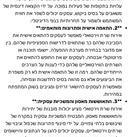
עלויות בתקופות של פעילות נמוכה. על ידי הקצאה דינמית של
משאבים על בסיס ביקוש, עסקים יכולים לשפר את חווית
המשתמש ולשמור על תחרותיות בנוף הדיגיטלי.
**2. התאמה אישית ופתרונות מותאמים:**
אירוח שרת וירטואלי מאפשר לעסקים להתאים אישית את
הסביבה שלהם כך שתתאים לדרישות הספציפיות שלהם. בין
אם מדובר בבחירת מערכת ההפעלה, יישומי תוכנה או
פרוטוקולי אבטחה, לעסקים יש את החופש להתאים את
השרתים הווירטואליים שלהם כדי לענות על הצרכים
הייחודיים שלהם. רמה זו של התאמה אישית לא רק משפרת
את הביצועים אלא גם מהווה בסיס לחדשנות וצמיחה,
ומאפשרת לעסקים להישאר זריזים ומגיבים בשוק המתפתח
במהירות.
**3. התאוששות מאסון והמשכיות עסקית:**
אירוח שרת וירטואלי מציע יכולות מובנות של יתירות
והתאוששות מאסון, המבטיח המשכיות עסקית במקרה של
שיבושים בלתי צפויים. על ידי מינוף פתרונות שכפול וגיבוי של
שרתים וירטואליים, עסקים יכולים להגן על הנתונים והיישומים